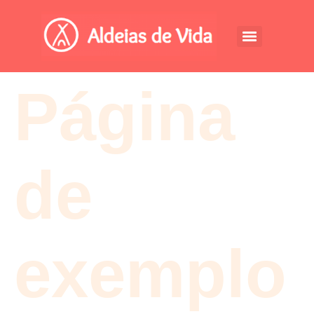
Página
de
exemplo